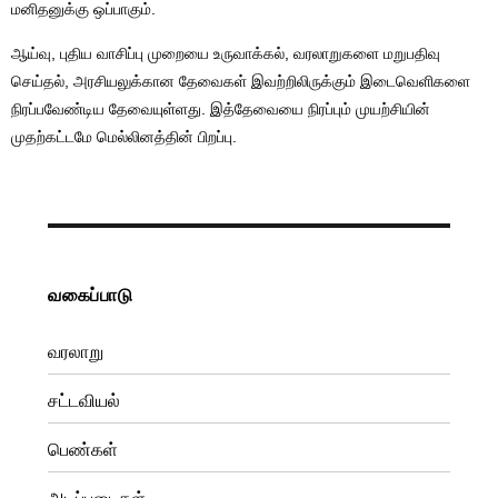
மனிதனுக்கு ஒப்பாகும்.
ஆய்வு, புதிய வாசிப்பு முறையை உருவாக்கல், வரலாறுகளை மறுபதிவு
செய்தல், அரசியலுக்கான தேவைகள் இவற்றிலிருக்கும் இடைவெளிகளை
நிரப்பவேண்டிய தேவையுள்ளது. இத்தேவையை நிரப்பும் முயற்சியின்
முதற்கட்டமே மெல்லினத்தின் பிறப்பு.
வகைப்பாடு
வரலாறு
சட்டவியல்
பெண்கள்