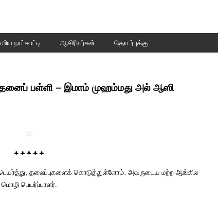
மிய நாட்காட்டி
ஆசிரியர்கள்
தொடர்புக்கு
ந்தனைப் பள்ளி – இமாம் முஹம்மது அல் ஆஸி
♣ ♣ ♣ ♣ ♣
ெயர்த்து, தலைப்புகளைக் கொடுத்துள்ளோம். அவருடைய மற்ற ஆங்கில
மொழி பெயர்ப்பாளர்.