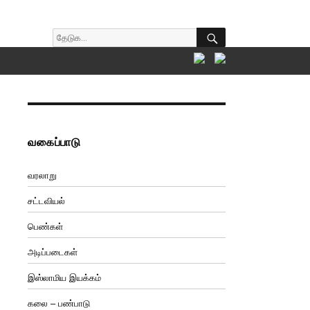
SEARCH
Search
for:
வகைப்பாடு
வரலாறு
சட்டவியல்
பெண்கள்
அடிப்படைகள்
இஸ்லாமிய இயக்கம்
கலை – பண்பாடு