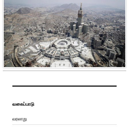
வகைப்பாடு
வரலாறு