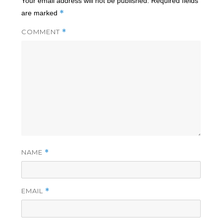
Your email address will not be published.
Required fields
*
are marked
COMMENT
*
NAME
*
EMAIL
*