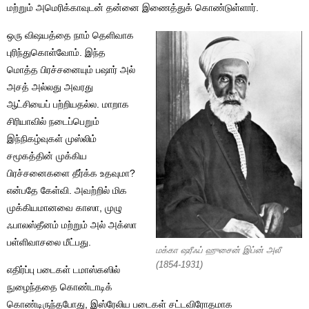
மற்றும் அமெரிக்காவுடன் தன்னை இணைத்துக் கொண்டுள்ளார்.
ஒரு விஷயத்தை நாம் தெளிவாக
புரிந்துகொள்வோம். இந்த
மொத்த பிரச்சனையும் பஷார் அல்
அசத் அல்லது அவரது
ஆட்சியைப் பற்றியதல்ல. மாறாக
சிரியாவில் நடைப்பெறும்
இந்நிகழ்வுகள் முஸ்லிம்
சமூகத்தின் முக்கிய
பிரச்சனைகளை தீர்க்க உதவுமா?
என்பதே கேள்வி. அவற்றில் மிக
முக்கியமானவை காஸா, முழு
ஃபாலஸ்தீனம் மற்றும் அல் அக்ஸா
பள்ளிவாசலை மீட்பது.
மக்கா ஷரீஃப் ஹுசைன் இப்ன் அலீ
(1854-1931)
எதிர்ப்பு படைகள் டமாஸ்கஸில்
நுழைந்ததை கொண்டாடிக்
கொண்டிருந்தபோது, இஸ்ரேலிய படைகள் சட்டவிரோதமாக