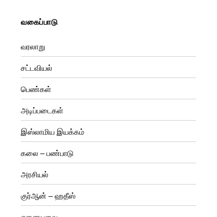
வகைப்பாடு
வரலாறு
சட்டவியல்
பெண்கள்
அடிப்படைகள்
இஸ்லாமிய இயக்கம்
கலை – பண்பாடு
அரசியல்
குர்ஆன் – ஹதீஸ்