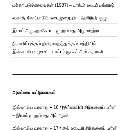
மக்கா படுகொலைகள் (1987) – டாக்டர் ஸஃபர் பங்காஷ்
ஸகாத்: கோட்பாடும் நடைமுறையும் – ஆசிரியர் குழு
இமாம் அபூ ஹனீஃபா – முஹம்மது அபூ ஸஹ்ரா
நிராகரிப்புக்கும் தீவிரவாதத்துக்கும் மத்தியில்
இஸ்லாமிய எழுச்சி – டாக்டர் யூசுஃப் அல்-கர்ளாவி
அண்மை கட்டுரைகள்
இஸ்லாமிய வரலாறு – 18 / இஸ்மாயிலி சிந்தனைப் பள்ளி
– இமாம் முஹம்மது அல் ஆஸி
இஸ்லாமிய வரலாறு – 17 / அல் ஜாஃபரி சிந்தனைப் பள்ளி