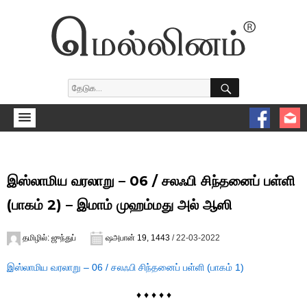
SEARCH
Search
for:
இஸ்லாமிய வரலாறு – 06 / சலஃபி சிந்தனைப் பள்ளி
(பாகம் 2) – இமாம் முஹம்மது அல் ஆஸி
Author
Posted
தமிழில்: ஜுந்துப்
ஷஅபான் 19, 1443
/ 22-03-2022
on
இஸ்லாமிய வரலாறு – 06 / சலஃபி சிந்தனைப் பள்ளி (பாகம் 1)
♦ ♦ ♦ ♦ ♦